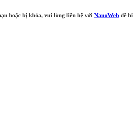
ạn hoặc bị khóa, vui lòng liên hệ với
NanoWeb
để bi