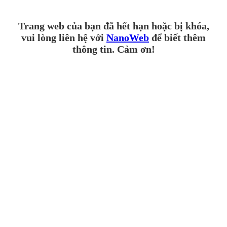
Trang web của bạn đã hết hạn hoặc bị khóa,
vui lòng liên hệ với
NanoWeb
để biết thêm
thông tin. Cảm ơn!