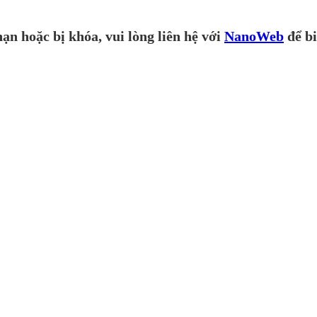
ạn hoặc bị khóa, vui lòng liên hệ với
NanoWeb
để bi