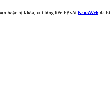
ạn hoặc bị khóa, vui lòng liên hệ với
NanoWeb
để bi