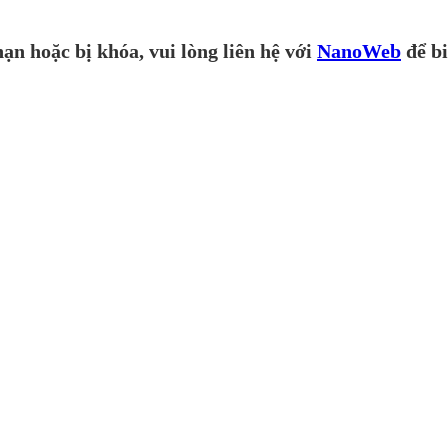
ạn hoặc bị khóa, vui lòng liên hệ với
NanoWeb
để bi